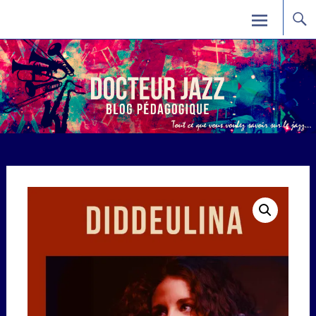
Skip
Docteur Jazz
to
content