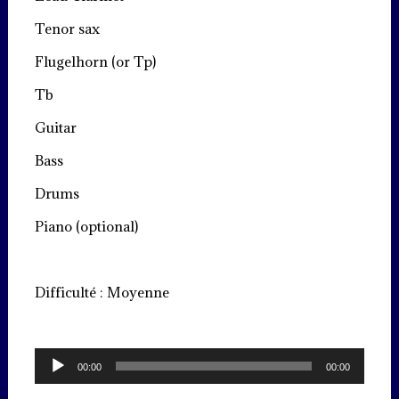
Tenor sax
Flugelhorn (or Tp)
Tb
Guitar
Bass
Drums
Piano (optional)
Difficulté : Moyenne
Lecteur
00:00
00:00
audio