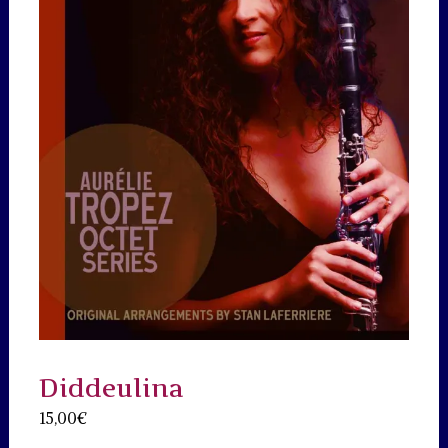
Diddeulina
15,00
€