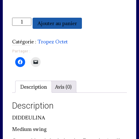
quantité
Ajouter au panier
de
Diddeulina
Catégorie :
Tropez Octet
Partager :
Description
Avis (0)
Description
DIDDEULINA
Medium swing