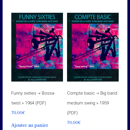
Funny sixties -« Bossa-
Compte basic -« Big band
twist » 1964 (PDF)
medium swing » 1959
70,00
€
(PDF)
70,00
€
Ajouter au panier