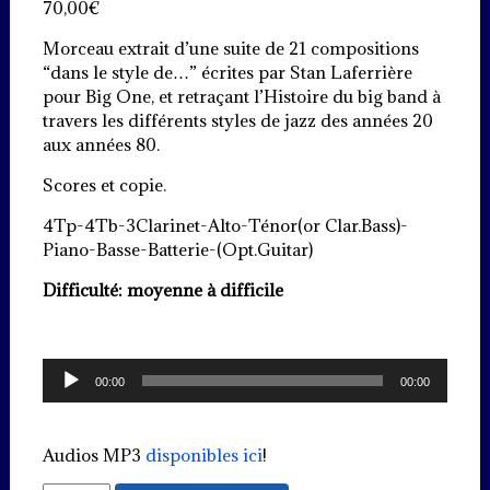
70,00
€
Morceau extrait d’une suite de 21 compositions
“dans le style de…” écrites par Stan Laferrière
pour Big One, et retraçant l’Histoire du big band à
travers les différents styles de jazz des années 20
aux années 80.
Scores et copie.
4Tp-4Tb-3Clarinet-Alto-Ténor(or Clar.Bass)-
Piano-Basse-Batterie-(Opt.Guitar)
Difficulté: moyenne à difficile
Lecteur
00:00
00:00
audio
Audios MP3
disponibles ici
!