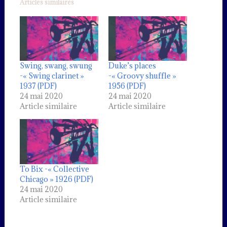
Articles similaires
Swing, swang, swung
Duke’s places
-« Swing clarinet »
-« Groovy shuffle »
1937 (PDF)
1956 (PDF)
24 mai 2020
24 mai 2020
Article similaire
Article similaire
To Bix -« Collective
Chicago » 1926 (PDF)
24 mai 2020
Article similaire