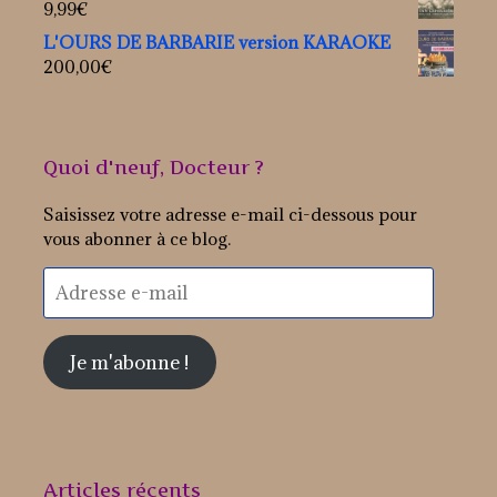
9,99
€
L'OURS DE BARBARIE version KARAOKE
200,00
€
Quoi d'neuf, Docteur ?
Saisissez votre adresse e-mail ci-dessous pour
vous abonner à ce blog.
Adresse
e-
mail
Je m'abonne !
Articles récents