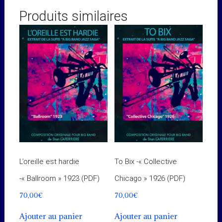
Produits similaires
L’oreille est hardie
To Bix -« Collective
-« Ballroom » 1923 (PDF)
Chicago » 1926 (PDF)
70,00
€
70,00
€
Ajouter au panier
Ajouter au panier