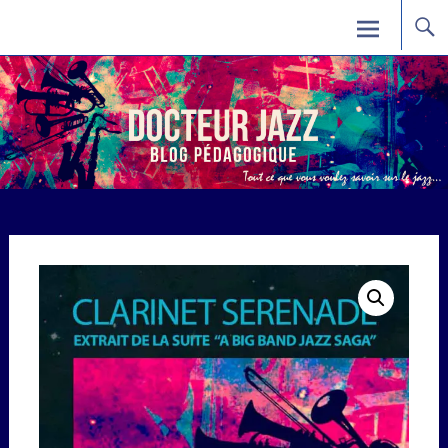
Skip
Docteur Jazz
to
content