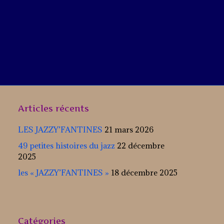
Articles récents
LES JAZZY’FANTINES
21 mars 2026
49 petites histoires du jazz
22 décembre
2025
les « JAZZY’FANTINES »
18 décembre 2025
Catégories