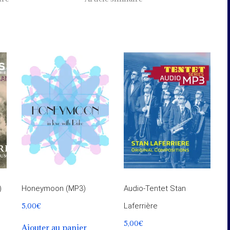
)
Honeymoon (MP3)
Audio-Tentet Stan
5,00
€
Laferrière
5,00
€
Ajouter au panier