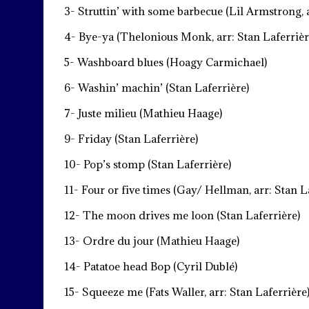
3- Struttin’ with some barbecue (Lil Armstrong, a
4- Bye-ya (Thelonious Monk, arr: Stan Laferrièr
5- Washboard blues (Hoagy Carmichael)
6- Washin’ machin’ (Stan Laferrière)
7- Juste milieu (Mathieu Haage)
9- Friday (Stan Laferrière)
10- Pop’s stomp (Stan Laferrière)
11- Four or five times (Gay/ Hellman, arr: Stan L
12- The moon drives me loon (Stan Laferrière)
13- Ordre du jour (Mathieu Haage)
14- Patatoe head Bop (Cyril Dublé)
15- Squeeze me (Fats Waller, arr: Stan Laferrière