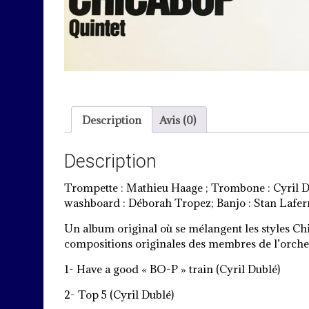
Description
Avis (0)
Description
Trompette : Mathieu Haage ; Trombone : Cyril D
washboard : Déborah Tropez; Banjo : Stan Lafer
Un album original où se mélangent les styles C
compositions originales des membres de l’orches
1- Have a good « BO-P » train (Cyril Dublé)
2- Top 5 (Cyril Dublé)