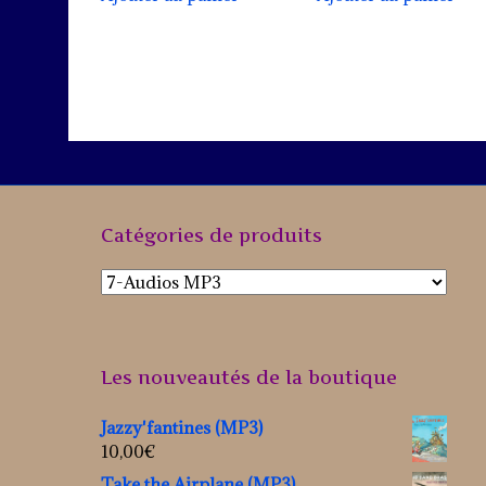
Catégories de produits
Les nouveautés de la boutique
Jazzy'fantines (MP3)
10,00
€
Take the Airplane (MP3)