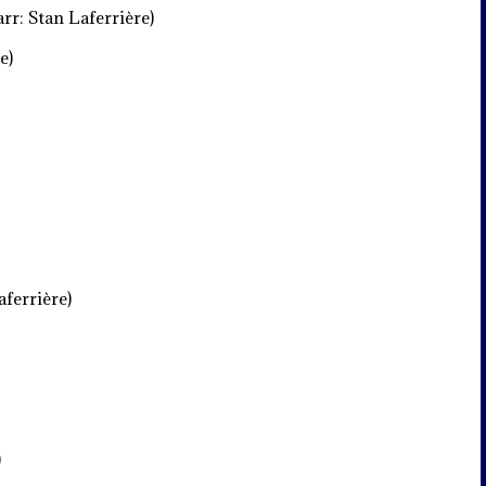
rr: Stan Laferrière)
e)
aferrière)
)