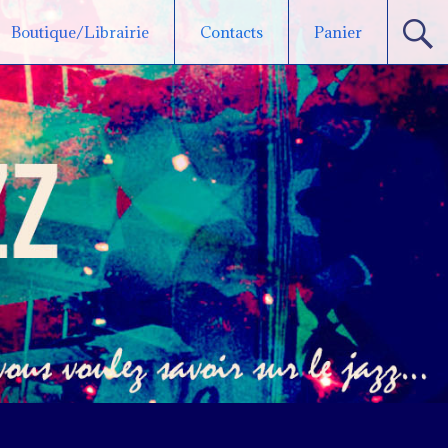
Boutique/Librairie
Contacts
Panier