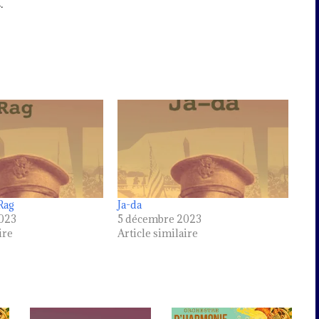
.
Rag
Ja-da
023
5 décembre 2023
ire
Article similaire