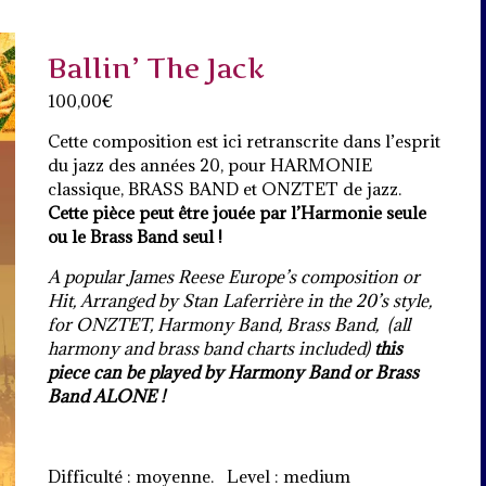
Ballin’ The Jack
100,00
€
Cette composition est ici retranscrite dans l’esprit
du jazz des années 20, pour HARMONIE
classique, BRASS BAND et ONZTET de jazz.
Cette pièce peut être jouée par l’Harmonie seule
ou le Brass Band seul !
A popular James Reese Europe’s composition or
Hit, Arranged by Stan Laferrière in the 20’s style,
for ONZTET, Harmony Band, Brass Band, (all
harmony and brass band charts included)
this
piece can be played by Harmony Band or Brass
Band ALONE !
Difficulté : moyenne. Level : medium