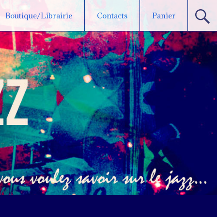
Boutique/Librairie
Contacts
Panier