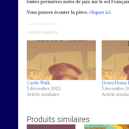
toutes premières notes de jazz sur le sol Français
Vous pouvez écouter la pièce,
cliquez ici
.
Articles similaires
Castle Walk
Down Home 
5 décembre 2023
5 décembre 2
Article similaire
Article simila
Produits similaires