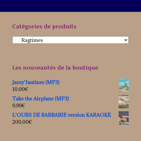
Catégories de produits
Les nouveautés de la boutique
Jazzy'fantines (MP3)
10,00
€
Take the Airplane (MP3)
9,99
€
L'OURS DE BARBARIE version KARAOKE
200,00
€