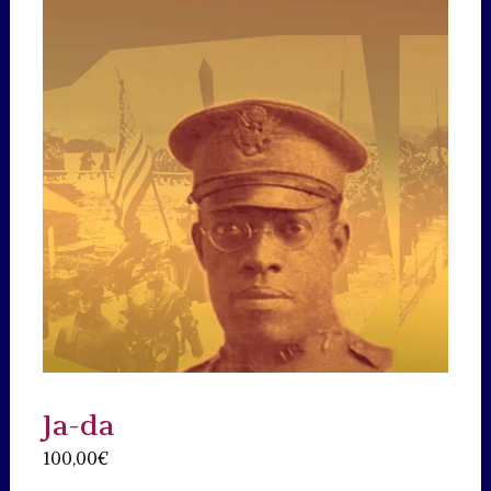
Ja-da
100,00
€