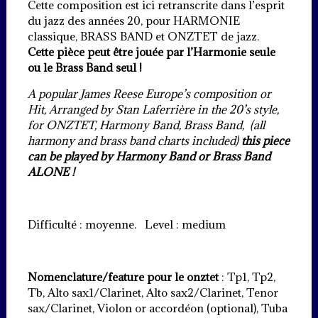
Cette composition est ici retranscrite dans l’esprit
du jazz des années 20, pour HARMONIE
classique, BRASS BAND et ONZTET de jazz.
Cette pièce peut être jouée par l’Harmonie seule
ou le Brass Band seul !
A popular James Reese Europe’s composition or
Hit, Arranged by Stan Laferrière in the 20’s style,
for ONZTET, Harmony Band, Brass Band, (all
harmony and brass band charts included)
this piece
can be played by Harmony Band or Brass Band
ALONE !
Difficulté : moyenne. Level : medium
Nomenclature/feature pour le onztet
: Tp1, Tp2,
Tb, Alto sax1/Clarinet, Alto sax2/Clarinet, Tenor
sax/Clarinet, Violon or accordéon (optional), Tuba