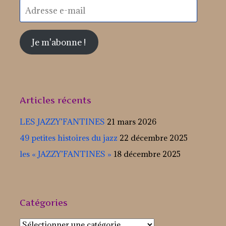
Adresse
e-
mail
Je m'abonne !
Articles récents
LES JAZZY’FANTINES
21 mars 2026
49 petites histoires du jazz
22 décembre 2025
les « JAZZY’FANTINES »
18 décembre 2025
Catégories
Catégories