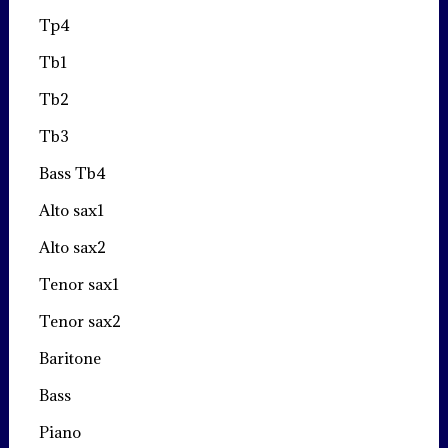
Tp4
Tb1
Tb2
Tb3
Bass Tb4
Alto sax1
Alto sax2
Tenor sax1
Tenor sax2
Baritone
Bass
Piano