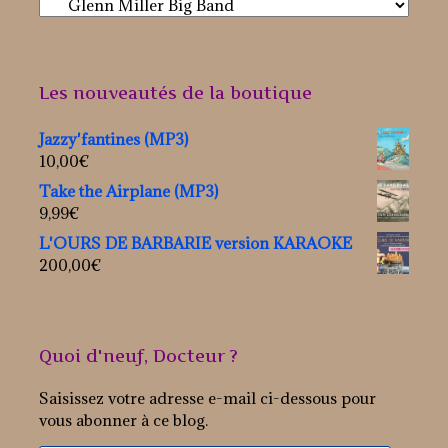
Les nouveautés de la boutique
Jazzy'fantines (MP3)
10,00
€
Take the Airplane (MP3)
9,99
€
L'OURS DE BARBARIE version KARAOKE
200,00
€
Quoi d'neuf, Docteur ?
Saisissez votre adresse e-mail ci-dessous pour
vous abonner à ce blog.