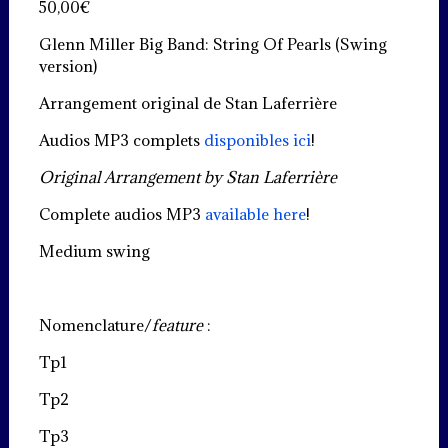
50,00
€
Glenn Miller Big Band: String Of Pearls (Swing
version)
Arrangement original de Stan Laferrière
Audios MP3 complets
disponibles ici
!
Original Arrangement by Stan Laferrière
Complete audios MP3
available here
!
Medium swing
Nomenclature/
feature
:
Tp1
Tp2
Tp3