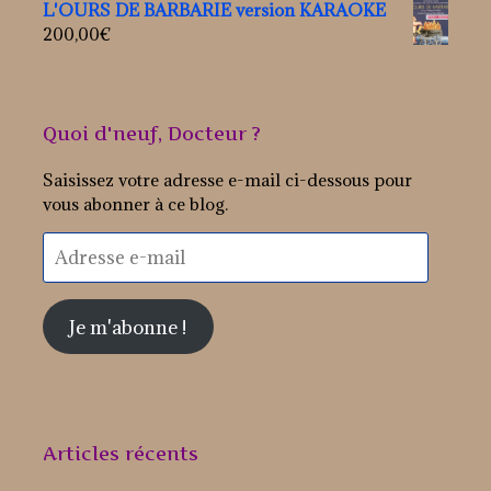
L'OURS DE BARBARIE version KARAOKE
200,00
€
Quoi d'neuf, Docteur ?
Saisissez votre adresse e-mail ci-dessous pour
vous abonner à ce blog.
Adresse
e-
mail
Je m'abonne !
Articles récents