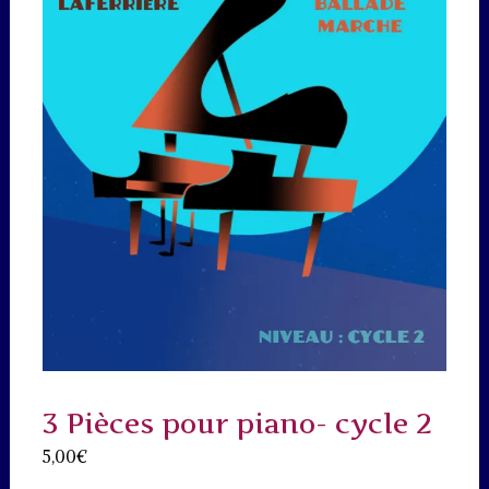
3 Pièces pour piano- cycle 2
5,00
€