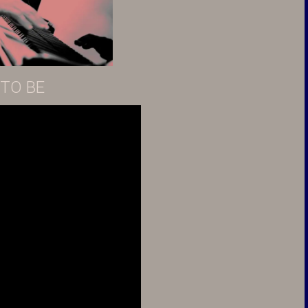
 TO BE