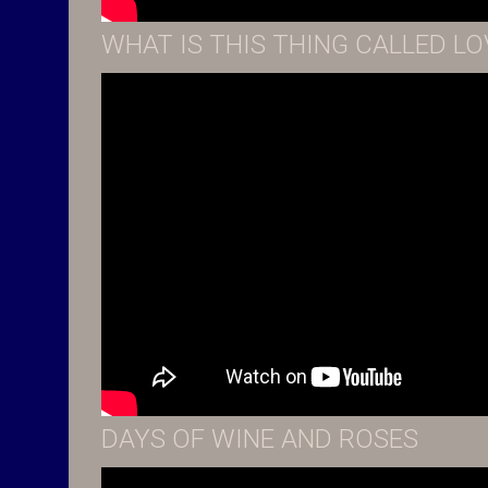
WHAT IS THIS THING CALLED LO
DAYS OF WINE AND ROSES