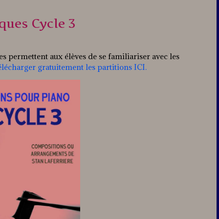
iques Cycle 3
les permettent aux élèves de se familiariser avec les
élécharger gratuitement les partitions ICI.