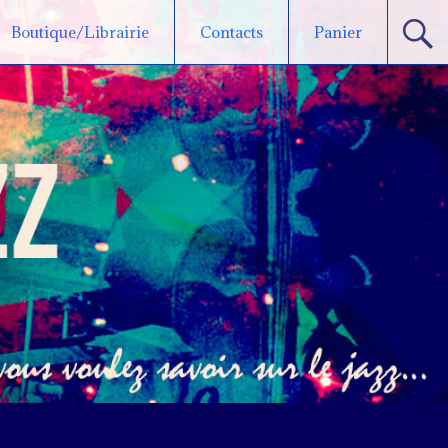
Boutique/Librairie
Contacts
Panier