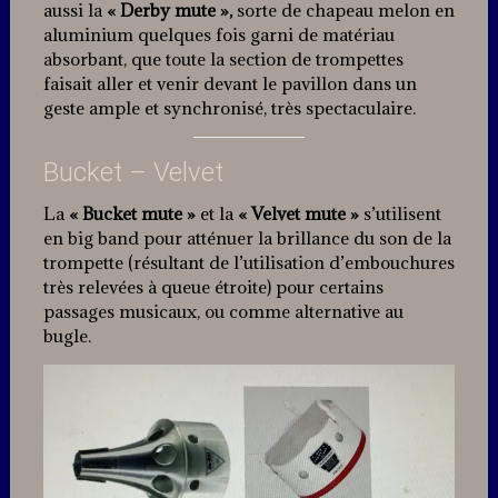
aussi la
« Derby mute »,
sorte de chapeau melon en
aluminium quelques fois garni de matériau
absorbant, que toute la section de trompettes
faisait aller et venir devant le pavillon dans un
geste ample et synchronisé, très spectaculaire.
Bucket – Velvet
La
« Bucket mute »
et la
« Velvet mute »
s’utilisent
en big band pour atténuer la brillance du son de la
trompette (résultant de l’utilisation d’embouchures
très relevées à queue étroite) pour certains
passages musicaux, ou comme alternative au
bugle.