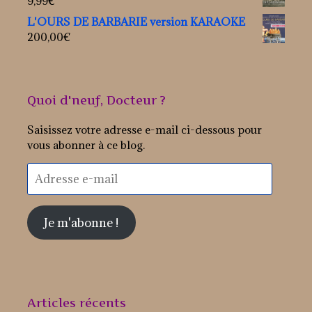
9,99
€
L'OURS DE BARBARIE version KARAOKE
200,00
€
Quoi d'neuf, Docteur ?
Saisissez votre adresse e-mail ci-dessous pour
vous abonner à ce blog.
Adresse
e-
mail
Je m'abonne !
Articles récents