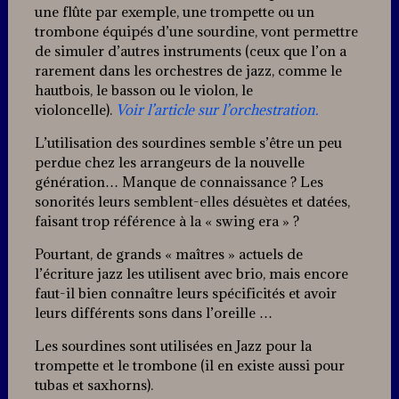
une flûte par exemple, une trompette ou un
trombone équipés d’une sourdine, vont permettre
de simuler d’autres instruments (ceux que l’on a
rarement dans les orchestres de jazz, comme le
hautbois, le basson ou le violon, le
violoncelle).
Voir l’article sur l’orchestration.
L’utilisation des sourdines semble s’être un peu
perdue chez les arrangeurs de la nouvelle
génération… Manque de connaissance ? Les
sonorités leurs semblent-elles désuètes et datées,
faisant trop référence à la « swing era » ?
Pourtant, de grands « maîtres » actuels de
l’écriture jazz les utilisent avec brio, mais encore
faut-il bien connaître leurs spécificités et avoir
leurs différents sons dans l’oreille …
Les sourdines sont utilisées en Jazz pour la
trompette et le trombone (il en existe aussi pour
tubas et saxhorns).