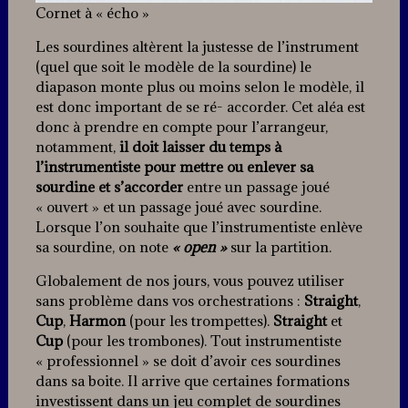
Cornet à « écho »
Les sourdines altèrent la justesse de l’instrument
(quel que soit le modèle de la sourdine) le
diapason monte plus ou moins selon le modèle, il
est donc important de se ré- accorder. Cet aléa est
donc à prendre en compte pour l’arrangeur,
notamment,
il doit laisser du temps à
l’instrumentiste pour mettre ou enlever sa
sourdine et s’accorder
entre un passage joué
« ouvert » et un passage joué avec sourdine.
Lorsque l’on souhaite que l’instrumentiste enlève
sa sourdine, on note
« open »
sur la partition.
Globalement de nos jours, vous pouvez utiliser
sans problème dans vos orchestrations :
Straight
,
Cup
,
Harmon
(pour les trompettes).
Straight
et
Cup
(pour les trombones). Tout instrumentiste
« professionnel » se doit d’avoir ces sourdines
dans sa boite. Il arrive que certaines formations
investissent dans un jeu complet de sourdines