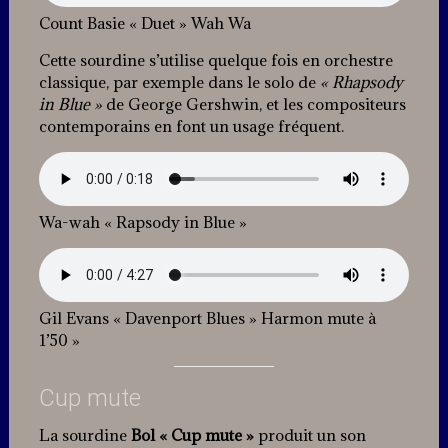
Count Basie « Duet » Wah Wa
Cette sourdine s’utilise quelque fois en orchestre
classique, par exemple dans le solo de
« Rhapsody
in Blue »
de George Gershwin, et les compositeurs
contemporains en font un usage fréquent.
Wa-wah « Rapsody in Blue »
Gil Evans « Davenport Blues » Harmon mute à
1’50 »
Cup mute
La sourdine
Bol
« Cup mute »
produit un son