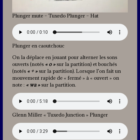
Plunger mute – Tuxedo Plunger – Hat
Plunger en caoutchouc
On la déplace en jouant pour alterner les sons
ouverts (notés
« o »
sur la partition) et bouchés
(notés
« + »
sur la partition). Lorsque l’on fait un
mouvement rapide de « fermé » à « ouvert » on
note :
« wa »
sur la partition.
Glenn Miller « Tuxedo Junction » Plunger