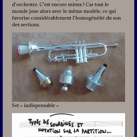
d’orchestre. C’est encore mieux ! Car tout le
monde joue alors avec le même modèle, ce qui
favorise considérablement l’homogénéité du son
des sections.
Set « indispensable «