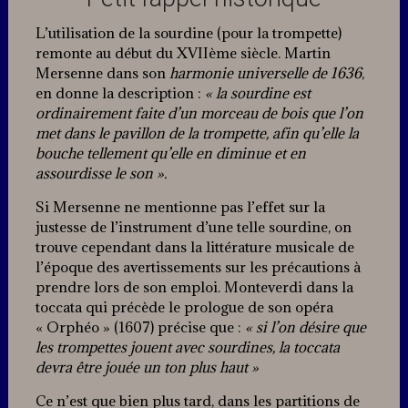
L’utilisation de la sourdine (pour la trompette)
remonte au début du XVIIème siècle. Martin
Mersenne dans son
harmonie universelle de 1636
,
en donne la description :
« la sourdine est
ordinairement faite d’un morceau de bois que l’on
met dans le pavillon de la trompette, afin qu’elle la
bouche tellement qu’elle en diminue et en
assourdisse le son ».
Si Mersenne ne mentionne pas l’effet sur la
justesse de l’instrument d’une telle sourdine, on
trouve cependant dans la littérature musicale de
l’époque des avertissements sur les précautions à
prendre lors de son emploi. Monteverdi dans la
toccata qui précède le prologue de son opéra
« Orphéo » (1607) précise que :
« si l’on désire que
les trompettes jouent avec sourdines, la toccata
devra être jouée un ton plus haut »
Ce n’est que bien plus tard, dans les partitions de