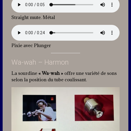
Straight mute. Métal
Pixie avec Plunger
Wa-wah – Harmon
La sourdine
« Wa-wah »
offre une variété de sons
selon la position du tube coulissant.