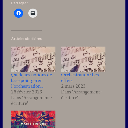
Partager :
Articles similaires
Quelques notions de
Orchestration : Les
base pour gérer
effets
l’orchestration…
2 mars 2023
26 février 2023
Dans "Arrangement -
Dans "Arrangement -
écriture"
écriture"