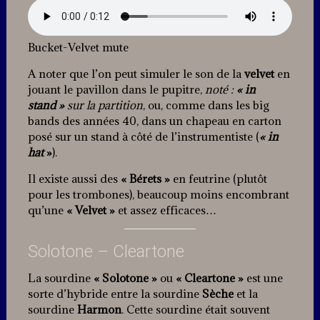
Bucket-Velvet mute
A noter que l’on peut simuler le son de la
velvet
en
jouant le pavillon dans le pupitre,
noté :
« in
stand »
sur la partition
, ou, comme dans les big
bands des années 40, dans un chapeau en carton
posé sur un stand à côté de l’instrumentiste (
« in
hat
»
).
Il existe aussi des
« Bérets »
en feutrine (plutôt
pour les trombones), beaucoup moins encombrant
qu’une
« Velvet »
et assez efficaces…
Solotone – Cleartone
La sourdine
« Solotone »
ou
« Cleartone »
est une
sorte d’hybride entre la sourdine
Sèche
et la
sourdine
Harmon
. Cette sourdine était souvent