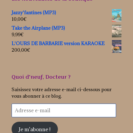
Jazzy'fantines (MP3)
10,00
€
Take the Airplane (MP3)
9,99
€
L'OURS DE BARBARIE version KARAOKE
200,00
€
Quoi d'neuf, Docteur ?
Saisissez votre adresse e-mail ci-dessous pour
vous abonner à ce blog.
Adresse
e-
mail
Je m'abonne !