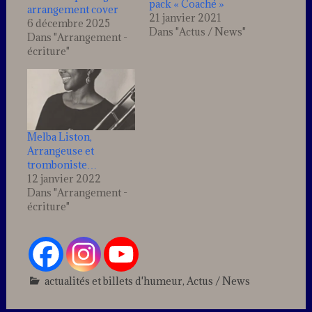
pack « Coaché »
arrangement cover
21 janvier 2021
6 décembre 2025
Dans "Actus / News"
Dans "Arrangement -
écriture"
Melba Liston,
Arrangeuse et
tromboniste…
12 janvier 2022
Dans "Arrangement -
écriture"
actualités et billets d'humeur
,
Actus / News
Leave
a