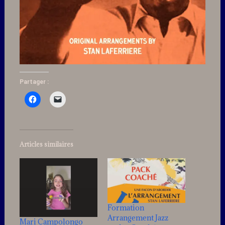
Partager :
Articles similaires
Formation
Arrangement Jazz
Mari Campolongo