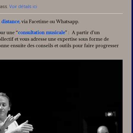
lass.
Voir détails ici
 distance
, via Facetime ou Whatsapp.
our une “
consultation musicale
” : A partir d’un
ollectif et vous adresse une expertise sous forme de
nne ensuite des conseils et outils pour faire progresser