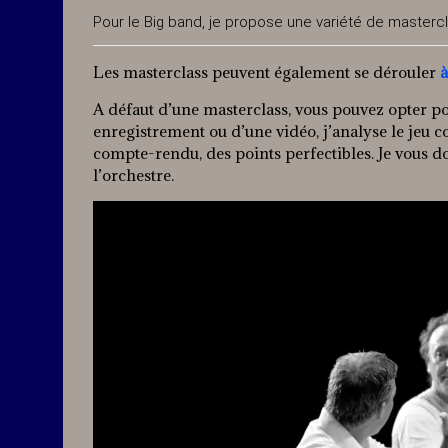
Pour le Big band, je propose une variété de masterc
Les masterclass peuvent également se dérouler
à
A défaut d’une masterclass, vous pouvez opter p
enregistrement ou d’une vidéo, j’analyse le jeu c
compte-rendu, des points perfectibles. Je vous do
l’orchestre.