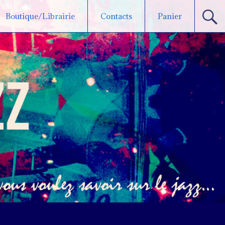
Boutique/Librairie
Contacts
Panier