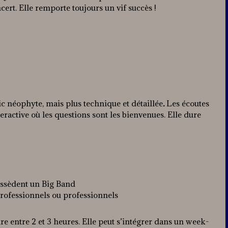
ert. Elle remporte toujours un vif succès !
ic néophyte, mais plus technique et détaillée
.
Les écoutes
teractive où les questions sont les bienvenues. Elle dure
ossèdent un Big Band
rofessionnels ou professionnels
e entre 2 et 3 heures. Elle peut s’intégrer dans un week-