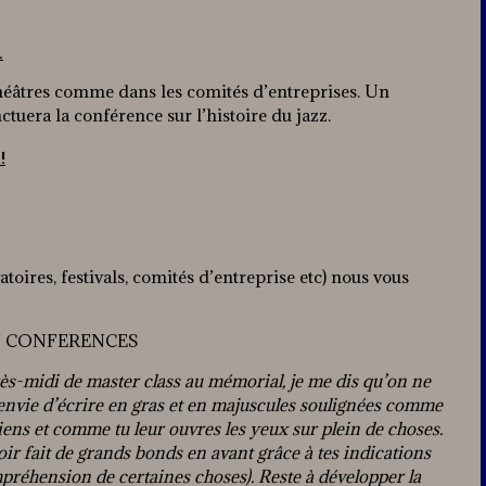
…
héâtres comme dans les comités d’entreprises. Un
ctuera la conférence sur l’histoire du jazz.
!
atoires, festivals, comités d’entreprise etc) nous vous
ONFERENCES
après-midi de master class au mémorial, je me dis qu’on ne
is envie d’écrire en gras et en majuscules soulignées comme
ciens et comme tu leur ouvres les yeux sur plein de choses.
ir fait de grands bonds en avant grâce à tes indications
mpréhension de certaines choses). Reste à développer la