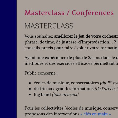
Masterclass / Conférences
MASTERCLASS
Vous souhaitez
améliorer le jeu de votre orchest
phrasé, de time, de justesse, d’improvisation… ?
conseils précis pour faire évoluer votre formation
Ayant une expérience de plus de 25 ans dans le 
méthodes et des exercices efficaces permettant un
Public concerné :
er
écoles de musique, conservatoires
(du 1
cyc
du trio aux grandes formations
(de
l’orches
Big band
(tous niveaux)
Pour les collectivités (écoles de musique, conserv
proposons des interventions
« clés en main »