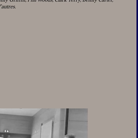
’autres.