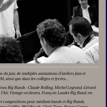
s du jazz, de multiples animations d’ateliers Jazz et
, ainsi que dans les collèges et lycées…
tigieux Big Bands : Claude Bolling, Michel Legrand, Gérard
’Air, Vintage orchestra, François Laudet Big Band, etc.
 et compositions pour médium bands et Big Bands,
ny Griffin, Phil Woods, Clark Terry, Benny Carter,