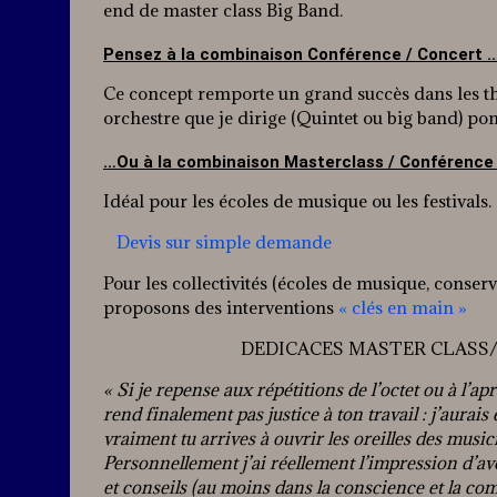
end de master class Big Band.
Pensez à la combinaison Conférence / Concert 
Ce concept remporte un grand succès dans les t
orchestre que je dirige (Quintet ou big band) pon
…Ou à la combinaison Masterclass / Conférence 
Idéal pour les écoles de musique ou les festivals.
Devis sur simple demande
Pour les collectivités (écoles de musique, conserv
proposons des interventions
« clés en main »
DEDICACES MASTER CLASS/ C
« Si je repense aux répétitions de l’octet ou à l’
rend finalement pas justice à ton travail : j’aura
vraiment tu arrives à ouvrir les oreilles des musi
Personnellement j’ai réellement l’impression d’avo
et conseils (au moins dans la conscience et la co