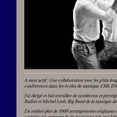
A mon actif : Une collaboration avec les p’tits loup
conférences dans les écoles de musique, CRR, ENM
J’ai dirigé et fait travailler de nombreux et pres
Badini et Michel Leeb, Big Band de la musique de l
J’ai réalisé plus de 1000 arrangements originaux
certains sur commande de musiciens tels que John