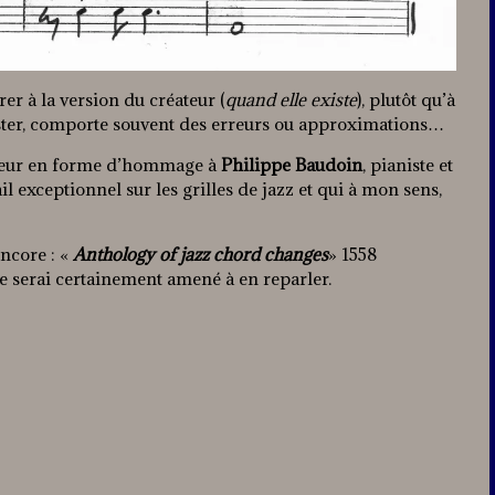
er à la version du créateur (
quand elle existe
), plutôt qu’à
’exister, comporte souvent des erreurs ou approximations…
ecteur en forme d’hommage à
Philippe Baudoin
, pianiste et
ail exceptionnel sur les grilles de jazz et qui à mon sens,
encore : «
Anthology of jazz chord changes
» 1558
 Je serai certainement amené à en reparler.