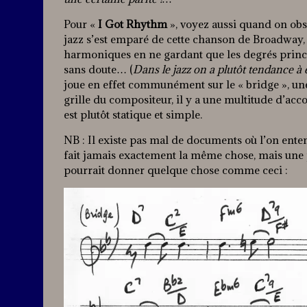
Pour «
I Got Rhythm
», voyez aussi quand on obs
jazz s’est emparé de cette chanson de Broadway,
harmoniques en ne gardant que les degrés princ
sans doute… (
Dans le jazz on a plutôt tendance 
joue en effet communément sur le « bridge », une
grille du compositeur, il y a une multitude d’acc
est plutôt statique et simple.
NB : Il existe pas mal de documents où l’on ente
fait jamais exactement la même chose, mais une p
pourrait donner quelque chose comme ceci :