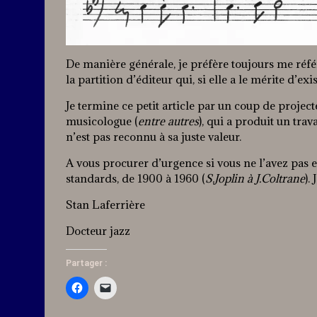
De manière générale, je préfère toujours me référ
la partition d’éditeur qui, si elle a le mérite d
Je termine ce petit article par un coup de proj
musicologue (
entre autres
), qui a produit un trav
n’est pas reconnu à sa juste valeur.
A vous procurer d’urgence si vous ne l’avez pas 
standards, de 1900 à 1960 (
S.Joplin à J.Coltrane
).
Stan Laferrière
Docteur jazz
Partager :