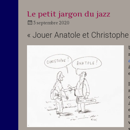
Le petit jargon du jazz
5 septembre 2020
Docteur
« Jouer Anatole et Christophe
Jazz