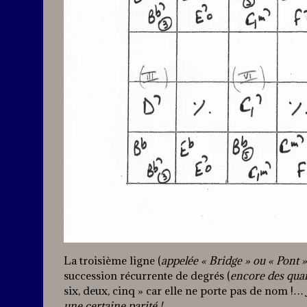
La troisième ligne (
appelée « Bridge » ou « Pont »
succession récurrente de degrés (
encore des qua
six, deux, cinq » car elle ne porte pas de nom !…
une certaine parité !…