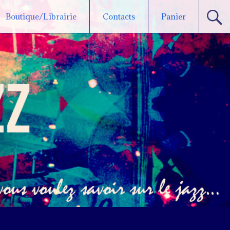
Boutique/Librairie
Contacts
Panier