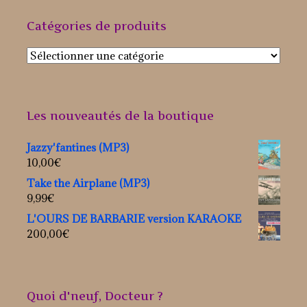
navigation
Catégories de produits
Les nouveautés de la boutique
Jazzy'fantines (MP3)
10,00
€
Take the Airplane (MP3)
9,99
€
L'OURS DE BARBARIE version KARAOKE
200,00
€
Quoi d'neuf, Docteur ?