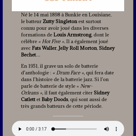
Né le 14 mai 1898 à Bunkie en Louisiane,
le batteur
Zutty Singleton
est surtout
connu pour avoir joué dans les diverses
formations de
Louis Armstrong
, dont le
célèbre
« Hot Five ».
Il a également joué
avec
Fats Waller
,
Jelly Roll Morton
,
Sidney
Bechet
…
En 1951, il grave un solo de batterie
d’anthologie :
« Drum Face »,
qui fera date
dans l’histoire de la batterie jazz. Si l’on
parle de batterie de style «
New-
Orleans »,
il faut également citer
Sidney
Catlett
et
Baby Doods
, qui sont aussi de
très grands batteurs de cette période.