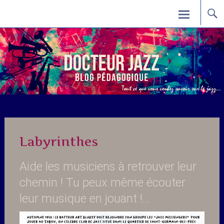
Skip
Docteur Jazz
to
content
Labyrinthes
Aide les musiciens à retrouver leur
chemin ! Tu peux même écouter
leur musique en jouant !…