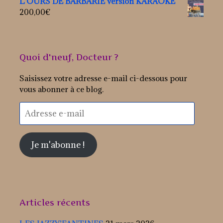
L'OURS DE BARBARIE version KARAOKE
200,00
€
Quoi d'neuf, Docteur ?
Saisissez votre adresse e-mail ci-dessous pour
vous abonner à ce blog.
Adresse
e-
mail
Je m'abonne !
Articles récents