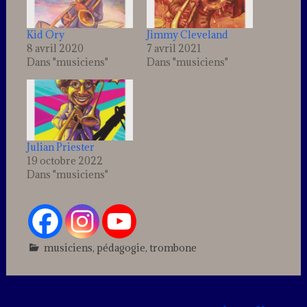
Kid Ory
Jimmy Cleveland
8 avril 2020
7 avril 2021
Dans "musiciens"
Dans "musiciens"
Julian Priester
19 octobre 2022
Dans "musiciens"
musiciens
,
pédagogie
,
trombone