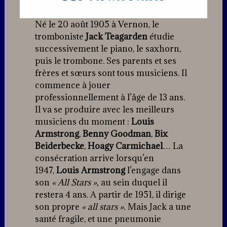
Né le 20 août 1905 à Vernon, le
tromboniste
Jack Teagarden
étudie
successivement le piano, le saxhorn,
puis le trombone. Ses parents et ses
frères et sœurs sont tous musiciens. Il
commence à jouer
professionnellement à l’âge de 13 ans.
Il va se produire avec les meilleurs
musiciens du moment :
Louis
Armstrong
,
Benny Goodman
,
Bix
Beiderbecke
,
Hoagy Carmichael
… La
consécration arrive lorsqu’en
1947,
Louis Armstrong
l’engage dans
son
« All Stars »,
au sein duquel il
restera 4 ans. A partir de 1951, il dirige
son propre
« all stars ».
Mais Jack a une
santé fragile, et une pneumonie