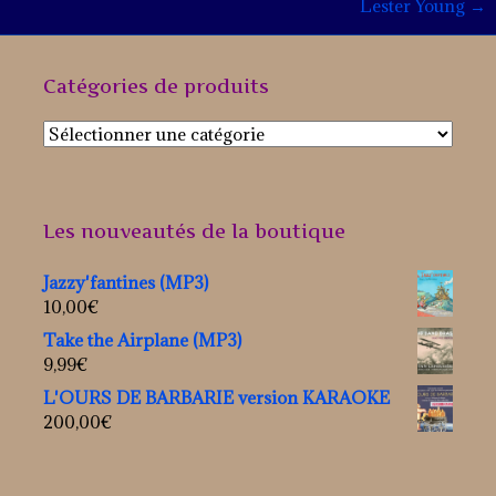
Post
Lester Young
→
navigation
Catégories de produits
Les nouveautés de la boutique
Jazzy'fantines (MP3)
10,00
€
Take the Airplane (MP3)
9,99
€
L'OURS DE BARBARIE version KARAOKE
200,00
€