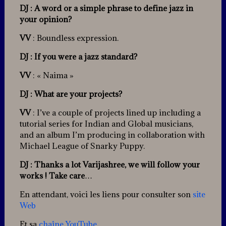
DJ : A word or a simple phrase to define jazz in
your opinion?
VV
: Boundless expression.
DJ : If you were a jazz standard?
VV
: « Naima »
DJ : What are your projects?
VV
: I’ve a couple of projects lined up including a
tutorial series for Indian and Global musicians,
and an album I’m producing in collaboration with
Michael League of Snarky Puppy.
DJ : Thanks a lot Varijashree, we will follow your
works ! Take care
…
En attendant, voici les liens pour consulter son
site
Web
Et sa
chaîne YouTube