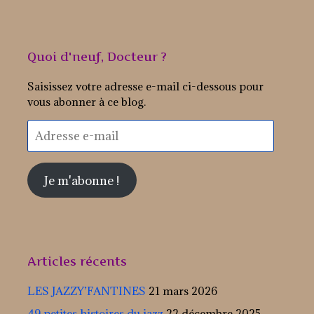
Quoi d'neuf, Docteur ?
Saisissez votre adresse e-mail ci-dessous pour
vous abonner à ce blog.
Adresse
e-
mail
Je m'abonne !
Articles récents
LES JAZZY’FANTINES
21 mars 2026
49 petites histoires du jazz
22 décembre 2025