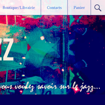
Boutique/Librairie
Contacts
Panier