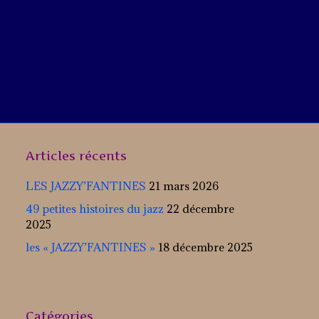
Articles récents
LES JAZZY’FANTINES
21 mars 2026
49 petites histoires du jazz
22 décembre
2025
les « JAZZY’FANTINES »
18 décembre 2025
Catégories