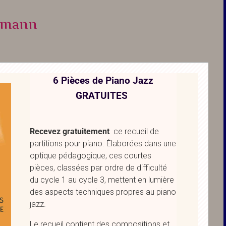
thmann
6 Pièces de Piano Jazz
GRATUITES
Recevez gratuitement
ce recueil de
partitions pour piano. Élaborées dans une
optique pédagogique, ces courtes
pièces, classées par ordre de difficulté
du cycle 1 au cycle 3, mettent en lumière
des aspects techniques propres au piano
jazz.
Le recueil contient des compositions et