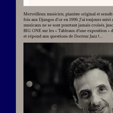
Merveilleux musicien, pianiste original et sensi
fois aux Djangos d’or en 1996. J’ai toujours suiv
musicaux ne se sont pourtant jamais croisés, jusq
BIG ONE sur les « Tableaux d’une exposition » 
et répond aux questions de Docteur Jazz !…