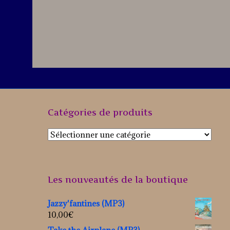
Catégories de produits
Les nouveautés de la boutique
Jazzy'fantines (MP3)
10,00
€
Take the Airplane (MP3)