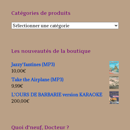
Catégories de produits
Les nouveautés de la boutique
Jazzy'fantines (MP3)
10,00
€
Take the Airplane (MP3)
9,99
€
L'OURS DE BARBARIE version KARAOKE
200,00
€
Quoi d'neuf, Docteur ?