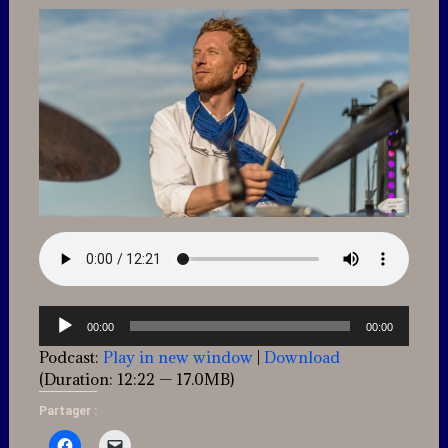
Lecteur
00:00
00:00
audio
Podcast:
Play in new window
|
Download
(Duration: 12:22 — 17.0MB)
Partager :