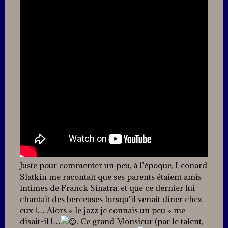
Juste pour commenter un peu, à l’époque, Leonard
Slatkin me racontait que ses parents étaient amis
intimes de Franck Sinatra, et que ce dernier lui
chantait des berceuses lorsqu’il venait dîner chez
eux !… Alors « le jazz je connais un peu » me
disait-il !…
. Ce grand Monsieur (par le talent,