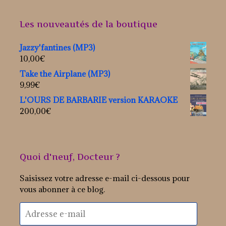
Les nouveautés de la boutique
Jazzy'fantines (MP3)
10,00
€
Take the Airplane (MP3)
9,99
€
L'OURS DE BARBARIE version KARAOKE
200,00
€
Quoi d'neuf, Docteur ?
Saisissez votre adresse e-mail ci-dessous pour
vous abonner à ce blog.
Adresse
e-