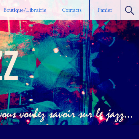
Boutique/Librairie
Contacts
Panier