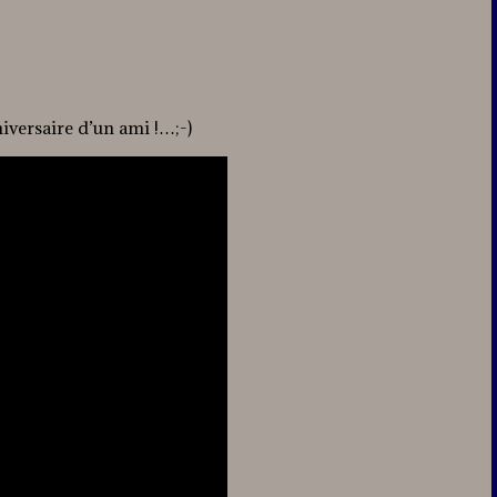
niversaire d’un ami !…;-)