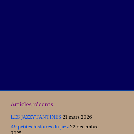
Articles récents
LES JAZZY’FANTINES
21 mars 2026
49 petites histoires du jazz
22 décembre
2025