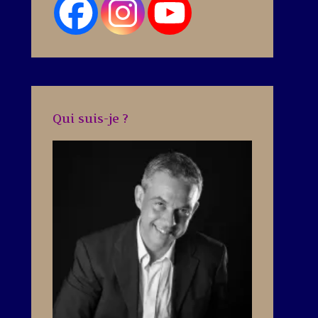
Qui suis-je ?