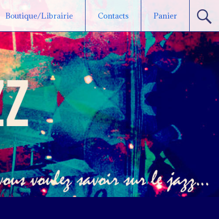
Boutique/Librairie
Contacts
Panier