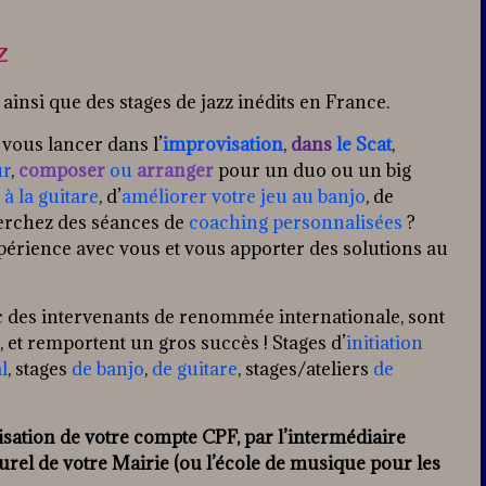
z
insi que des stages de jazz inédits en France.
vous lancer dans
l’
improvisation
,
dans
le Scat
,
ur
,
composer
ou
arranger
pour un duo ou un big
à la guitare
, d’
améliorer votre jeu au banjo
, de
rchez des séances de
coaching personnalisées
?
rience avec vous et vous apporter des solutions au
c des intervenants de renommée internationale, sont
et remportent un gros succès ! Stages d’
initiation
l
, stages
de banjo
,
de guitare
, stages/ateliers
de
lisation de votre compte CPF, par l’intermédiaire
turel de votre Mairie (ou l’école de musique pour les