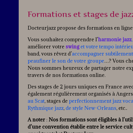
Formations et stages de jaz
Docteurjazz propose des formations en ligne a
Vous souhaitez comprendre l’
harmonie jazz
,
améliorer votre
swing
et votre tempo intérie
band, vous rêvez d’
accompagner subtilement 
peaufiner le son de votre groupe
…? Vous che
Nous sommes heureux de partager notre expé
travers de nos formations online.
Des stages de 2 jours uniques en France ave
également régulièrement organisés à Angers, 
au Scat
, stages de
perfectionnement jazz voca
Rythmique jazz
,
de style New-Orleans
, etc..
A noter
:
Nos formations sont éligibles à l’uti
d’une convention établie entre le service cul