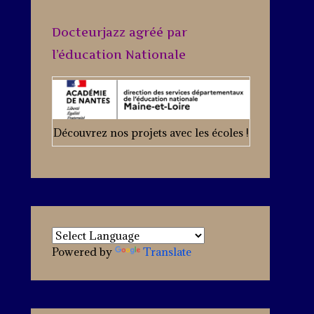
Docteurjazz agréé par
l’éducation Nationale
Découvrez nos projets avec les écoles !
Powered by
Translate