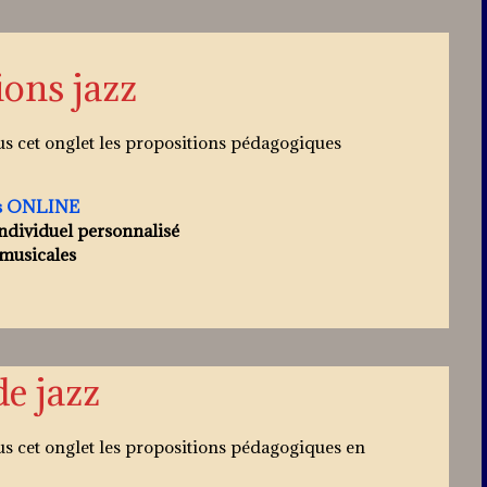
ons jazz
us cet onglet les propositions pédagogiques
ns ONLINE
ndividuel personnalisé
musicales
de jazz
us cet onglet les propositions pédagogiques en