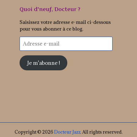
Quoi d'neuf, Docteur ?
Saisissez votre adresse e-mail ci-dessous
pour vous abonner à ce blog.
Adresse
e-
mail
Je m'abonne !
Copyright © 2026
Docteur Jazz
. All rights reserved.