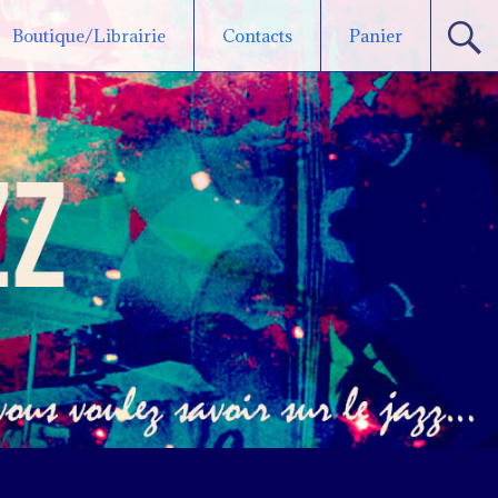
Boutique/Librairie
Contacts
Panier