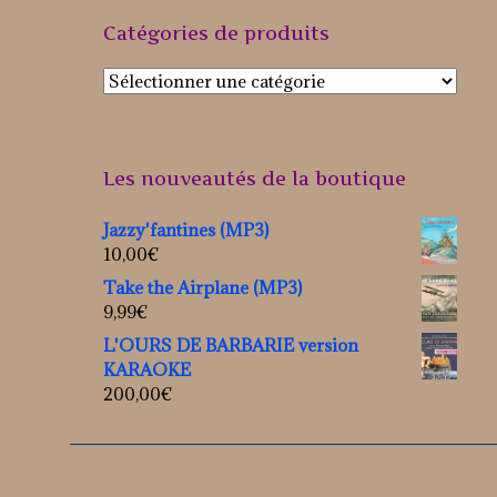
Catégories de produits
Les nouveautés de la boutique
Jazzy'fantines (MP3)
10,00
€
Take the Airplane (MP3)
9,99
€
L'OURS DE BARBARIE version
KARAOKE
200,00
€