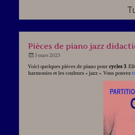
Tu
Pièces de piano jazz didact
3 mars 2023
Docteur
Voici quelques pièces de piano pour
cycles 3
. El
Jazz
harmonies et les couleurs « jazz ». Vous pouvez
t