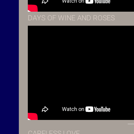
DAYS OF WINE AND ROSES
CARELESS LOVE