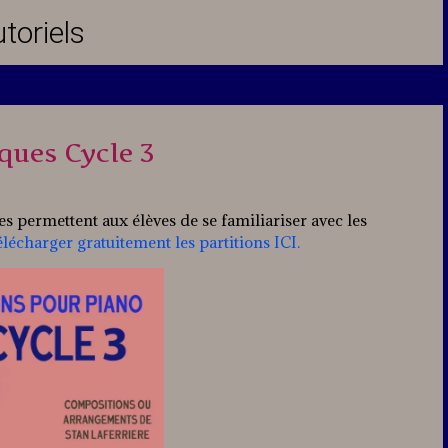
toriels
iques Cycle 3
les permettent aux élèves de se familiariser avec les
élécharger gratuitement les partitions ICI.