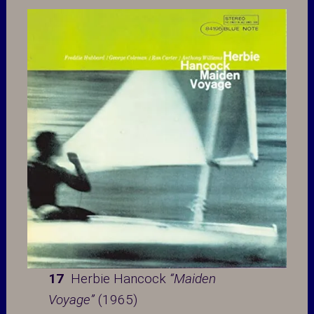
17
Herbie Hancock
“Maiden
Voyage”
(1965)