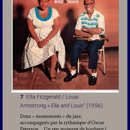
7
Ella Fitzgerald / Louis
Armstrong
« Ella and Louis”
(1956)
Deux « monuments » du jazz,
accompagnés par la rythmique d’Oscar
Peterson… Un pur moment de bonheur !