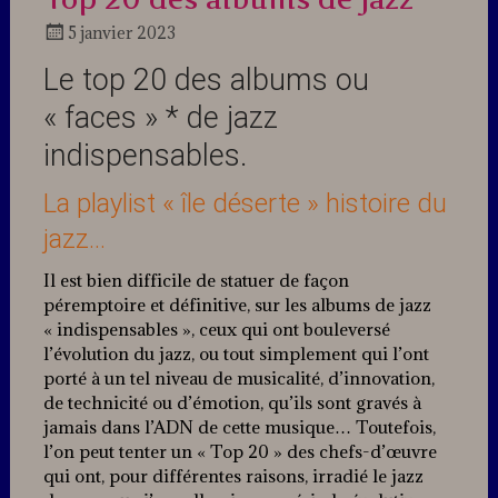
5 janvier 2023
Docteur
Le top 20 des albums ou
Jazz
« faces » * de jazz
indispensables.
La playlist « île déserte » histoire du
jazz…
Il est bien difficile de statuer de façon
péremptoire et définitive, sur les albums de jazz
« indispensables », ceux qui ont bouleversé
l’évolution du jazz, ou tout simplement qui l’ont
porté à un tel niveau de musicalité, d’innovation,
de technicité ou d’émotion, qu’ils sont gravés à
jamais dans l’ADN de cette musique… Toutefois,
l’on peut tenter un « Top 20 » des chefs-d’œuvre
qui ont, pour différentes raisons, irradié le jazz