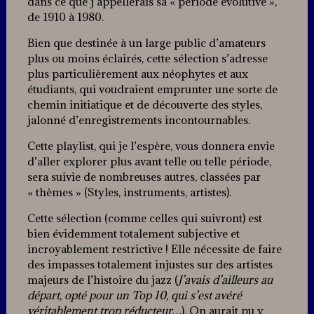
dans ce que j’appellerais sa « période évolutive »,
de 1910 à 1980.
Bien que destinée à un large public d’amateurs
plus ou moins éclairés, cette sélection s’adresse
plus particulièrement aux néophytes et aux
étudiants, qui voudraient emprunter une sorte de
chemin initiatique et de découverte des styles,
jalonné d’enregistrements incontournables.
Cette playlist, qui je l’espère, vous donnera envie
d’aller explorer plus avant telle ou telle période,
sera suivie de nombreuses autres, classées par
« thèmes » (Styles, instruments, artistes).
Cette sélection (comme celles qui suivront) est
bien évidemment totalement subjective et
incroyablement restrictive ! Elle nécessite de faire
des impasses totalement injustes sur des artistes
majeurs de l’histoire du jazz (
J’avais d’ailleurs au
départ, opté pour un Top 10, qui s’est avéré
véritablement trop réducteur…
). On aurait pu y