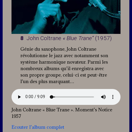
8
John Coltrane
« Blue Trane”
(1957)
Génie du saxophone, John Coltrane
révolutionne le jazz avec notamment son
système harmonique novateur. Parmi les
nombreux albums qu’il enregistra avec
son propre groupe, celui-ci est peut-être
l’un des plus marquant…
John Coltrane « Blue Trane ». Moment’s Notice
1957
Ecouter l’album complet