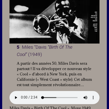
5
Miles “Davis
“Birth Of The
Cool”
(1949)
A partir des années 50, Miles Davis sera
partout ! Il va développer ce nouveau style
« Cool » d’abord à New York, puis en
Californie (« West Coast » style). Cet album
est tout simplement révolutionnaire…
Miles Davis « Birth Of The Cool ». Move 1949