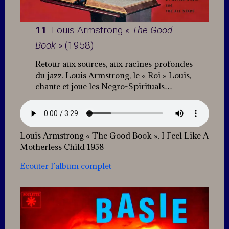
11
Louis Armstrong
« The Good
Book »
(1958)
Retour aux sources, aux racines profondes
du jazz. Louis Armstrong, le « Roi » Louis,
chante et joue les Negro-Spirituals…
Louis Armstrong « The Good Book ». I Feel Like A
Motherless Child 1958
Ecouter l’album complet