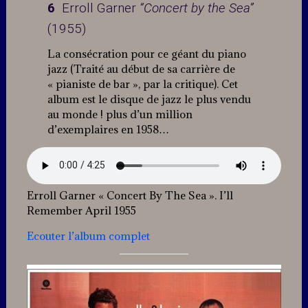
6
Erroll Garner
“Concert by the Sea”
(1955)
La consécration pour ce géant du piano
jazz (Traité au début de sa carrière de
« pianiste de bar », par la critique). Cet
album est le disque de jazz le plus vendu
au monde ! plus d’un million
d’exemplaires en 1958…
Erroll Garner « Concert By The Sea ». I’ll
Remember April 1955
Ecouter l’album complet