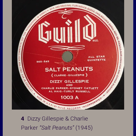
4
Dizzy Gillespie & Charlie
Parker
“Salt Peanuts”
(1945)