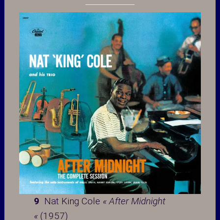
9
Nat King Cole
« After Midnight
«
(1957)