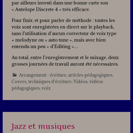
par ailleurs investi dans une bonne carte son
« Antelope Discrete 4 » très efficace.
Pour finir, et pour parler de méthode : toutes les
voix sont enregistrées en direct sur le playback,
sans l’utilisation d’aucun correcteur de voix type
« melodyne ou « auto tune », mais avec bien
entendu un peu « d’Editing »…
Au total, entre l’enregistrement et le mixage, deux
grosses journées de travail auront été nécessaires.
Arrangement - écriture
,
articles pédagogiques
,
Covers
,
techniques d'écriture
,
Vidéos
,
vidéos
pédagogiques
,
voix
2
Comments
Jazz et musiques