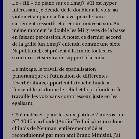
Le « fill » de piano sur ce Emaj7-#11 est hyper
intéressant, je décide de le doubler à la voix, au
violon et au piano à l’octave, pour le faire
carrément ressortir et créer un nouveau son. Au
même moment je double les Mi graves de la basse
en faisant percussion. A noter, ce dernier accord
de la grille (un Emaj7 entendu comme une sixte
Napolitaine), est présent à la fin de toutes les
structures, et servira de support à la coda.
Le mixage, le travail de spatialisation
panoramique et l’utilisation de différentes
réverbérations, apportent la touche finale à
l’ensemble, et donne le relief et la profondeur. Je
travaille les voix sans compresseur, juste en les
égalisant.
Côté matériel : pour les voix, j’utilise 2 micros : un
AT 4040 cardioïde (Audio Technica), et un clone
chinois de Neuman, entièrement vidé et
reconditionné par mon ami Bruno Minisini. J’ai