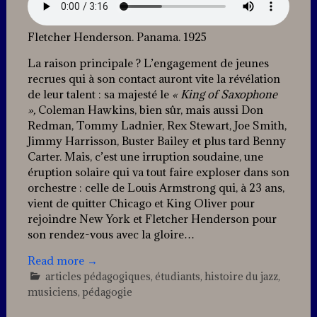
Fletcher Henderson. Panama. 1925
La raison principale ? L’engagement de jeunes
recrues qui à son contact auront vite la révélation
de leur talent : sa majesté le
« King of Saxophone
»,
Coleman Hawkins, bien sûr, mais aussi Don
Redman, Tommy Ladnier, Rex Stewart, Joe Smith,
Jimmy Harrisson, Buster Bailey et plus tard Benny
Carter. Mais, c’est une irruption soudaine, une
éruption solaire qui va tout faire exploser dans son
orchestre : celle de Louis Armstrong qui, à 23 ans,
vient de quitter Chicago et King Oliver pour
rejoindre New York et Fletcher Henderson pour
son rendez-vous avec la gloire…
Read more
→
articles pédagogiques
,
étudiants
,
histoire du jazz
,
musiciens
,
pédagogie
Leave