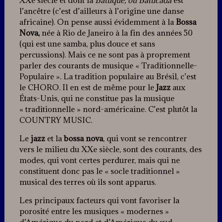
l’ancêtre (c’est d’ailleurs à l’origine une danse
africaine).
On pense aussi évidemment à la
Bossa
Nova,
née à Rio de Janeiro à la fin des années 50
(qui est une samba, plus douce et sans
percussions). Mais ce ne sont pas à proprement
parler des courants de musique « Traditionnelle-
Populaire ». La tradition populaire au Brésil, c’est
le CHORO. Il en est de même pour le
Jazz
aux
États-Unis, qui ne constitue pas la musique
« traditionnelle » nord-américaine. C’est plutôt la
COUNTRY MUSIC.
Le
jazz
et la
bossa nova
, qui vont se rencontrer
vers le milieu du XXe siècle, sont des courants, des
modes, qui vont certes perdurer, mais qui ne
constituent donc pas le « socle traditionnel »
musical des terres où ils sont apparus.
Les principaux facteurs qui vont favoriser la
porosité entre les musiques « modernes »
d’Amérique du nord et d’Amérique du sud,