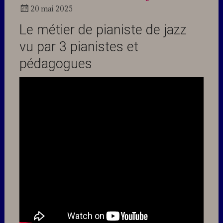
20 mai 2025
Docteur
Le métier de pianiste de jazz
Jazz
vu par 3 pianistes et
pédagogues