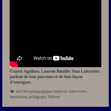
Franck Agulhon, Laurent Bataille, Stan Laferrière,
parlent de leur parcours et de leur façon
d’enseigner.
articles pédagogiques
,
batterie
,
Interviews
,
musiciens
,
pédagogie
,
Vidéos
1
Comment