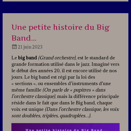
a
comment
Une petite histoire du Big
Band…
21 juin 2023
Docteur
Le
big band
(Grand orchestre),
est le standard de
Jazz
grande formation utilisé dans le jazz. Imaginé vers
le début des années 20, il est encore utilisé de nos
jours. Le big band est régi par la loi des
« sections », ou ensembles d’instruments d’une
même famille
(On parle de « pupitres » dans
l’orchestre classique)
, mais la différence principale
réside dans le fait que dans le Big band, chaque
voix est unique
(Dans l’orchestre classique, les voix
sont doublées, triplées, quadruplées…).