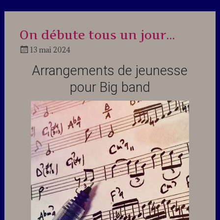
On débute tous un jour…
13 mai 2024
Docteur
Arrangements de jeunesse
Jazz
pour Big band