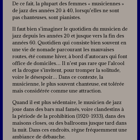
De ce fait, la plupart des femmes « musiciennes »
de jazz des années 20 à 40, lorsqu’elles ne sont
pas chanteuses, sont pianistes.
Il faut bien s’imaginer le quotidien du musicien de
jazz depuis les années 20 et jusque vers la fin des
années 60. Quotidien qui consiste bien souvent en
une vie de nomade parcourant les mauvaises
routes, été comme hiver, à bord d’autocars qui font
office de domiciles… Il n’est pas rare que l’alcool
et la drogue s’invitent, pour tromper la solitude,
voire le désespoir… Dans ce contexte, la
musicienne, le plus souvent chanteuse, est tolérée
mais considérée comme une attraction.
Quand il est plus sédentaire, le musicien de jazz
joue dans des bars mal famés, voire clandestins à
la période de la prohibition (1920-1933), dans des
maisons closes, ou des ballrooms jusque tard dans
la nuit. Dans ces endroits, règne fréquemment une
ambiance de débauche.