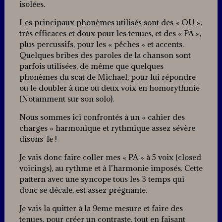
isolées.
Les principaux phonèmes utilisés sont des « OU »,
très efficaces et doux pour les tenues, et des « PA »,
plus percussifs, pour les « pêches » et accents.
Quelques bribes des paroles de la chanson sont
parfois utilisées, de même que quelques
phonèmes du scat de Michael, pour lui répondre
ou le doubler à une ou deux voix en homorythmie
(Notamment sur son solo).
Nous sommes ici confrontés à un « cahier des
charges » harmonique et rythmique assez sévère
disons-le !
Je vais donc faire coller mes « PA » à 5 voix (closed
voicings), au rythme et à l’harmonie imposés. Cette
pattern avec une syncope tous les 3 temps qui
donc se décale, est assez prégnante.
Je vais la quitter à la 9eme mesure et faire des
tenues, pour créer un contraste, tout en faisant