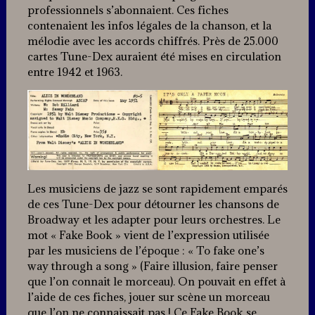
professionnels s’abonnaient. Ces fiches
contenaient les infos légales de la chanson, et la
mélodie avec les accords chiffrés. Près de 25.000
cartes Tune-Dex auraient été mises en circulation
entre 1942 et 1963.
Les musiciens de jazz se sont rapidement emparés
de ces Tune-Dex pour détourner les chansons de
Broadway et les adapter pour leurs orchestres. Le
mot « Fake Book » vient de l’expression utilisée
par les musiciens de l’époque : « To fake one’s
way through a song » (Faire illusion, faire penser
que l’on connait le morceau). On pouvait en effet à
l’aide de ces fiches, jouer sur scène un morceau
que l’on ne connaissait pas ! Ce Fake Book se