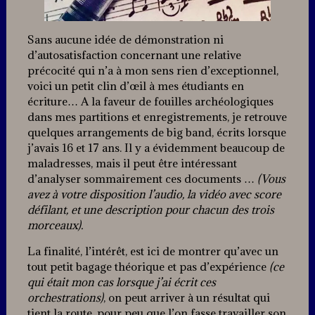
Sans aucune idée de démonstration ni
d’autosatisfaction concernant une relative
précocité qui n’a à mon sens rien d’exceptionnel,
voici un petit clin d’œil à mes étudiants en
écriture… A la faveur de fouilles archéologiques
dans mes partitions et enregistrements, je retrouve
quelques arrangements de big band, écrits lorsque
j’avais 16 et 17 ans. Il y a évidemment beaucoup de
maladresses, mais il peut être intéressant
d’analyser sommairement ces documents …
(Vous
avez à votre disposition l’audio, la vidéo avec score
défilant, et une description pour chacun des trois
morceaux).
La finalité, l’intérêt, est ici de montrer qu’avec un
tout petit bagage théorique et pas d’expérience
(ce
qui était mon cas lorsque j’ai écrit ces
orchestrations)
, on peut arriver à un résultat qui
tient la route, pour peu que l’on fasse travailler son