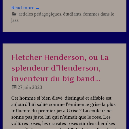
Read more
→
articles pédagogiques
,
étudiants
,
femmes dans le
jazz
4
Comments
Fletcher Henderson, ou La
splendeur d’Henderson,
inventeur du big band…
27 juin 2023
Docteur
Cet homme si bien élevé, distingué et affable est
Jazz
aujourd’hui salué comme l’éminence grise la plus
influente du premier jazz. Grise ? La couleur ne
sonne pas juste, lui qui n’aimait que le rose. Les
voitures roses, les cravates roses sur des chemises