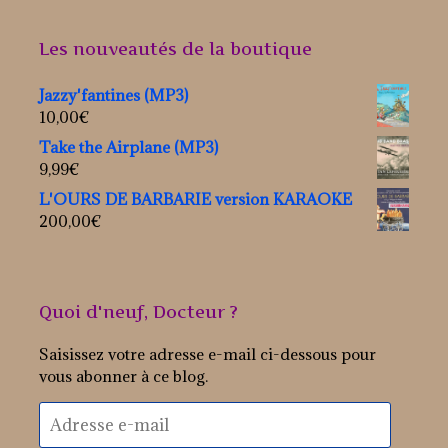
Les nouveautés de la boutique
Jazzy'fantines (MP3)
10,00
€
Take the Airplane (MP3)
9,99
€
L'OURS DE BARBARIE version KARAOKE
200,00
€
Quoi d'neuf, Docteur ?
Saisissez votre adresse e-mail ci-dessous pour
vous abonner à ce blog.
Adresse
e-