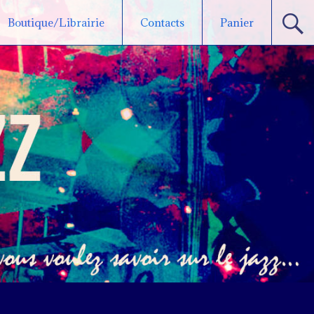
Boutique/Librairie
Contacts
Panier