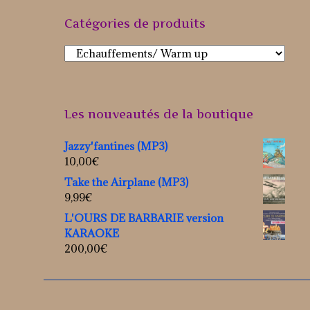
Catégories de produits
Les nouveautés de la boutique
Jazzy'fantines (MP3)
10,00
€
Take the Airplane (MP3)
9,99
€
L'OURS DE BARBARIE version
KARAOKE
200,00
€