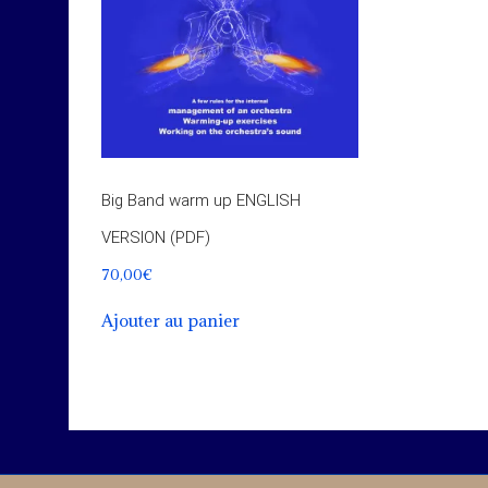
Big Band warm up ENGLISH
VERSION (PDF)
70,00
€
Ajouter au panier