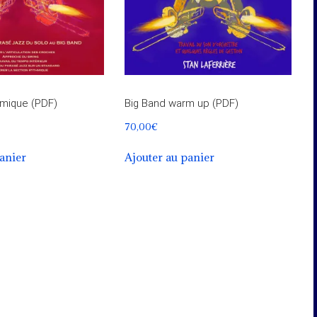
mique (PDF)
Big Band warm up (PDF)
70,00
€
panier
Ajouter au panier