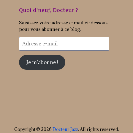
Quoi d'neuf, Docteur ?
Saisissez votre adresse e-mail ci-dessous
pour vous abonner à ce blog.
Adresse
e-
mail
Je m'abonne !
Copyright © 2026
Docteur Jazz
. All rights reserved.