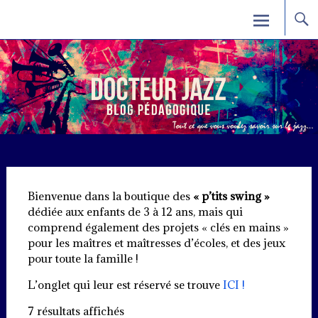
Skip
Docteur Jazz
to
content
Bienvenue dans la boutique des
« p’tits swing »
dédiée aux enfants de 3 à 12 ans, mais qui
comprend également des projets « clés en mains »
pour les maîtres et maîtresses d’écoles, et des jeux
pour toute la famille !
L’onglet qui leur est réservé se trouve
ICI !
Trié
7 résultats affichés