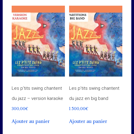
Les p’tits swing chantent
Les p’tits swing chantent
du jazz – version karaoke
du jazz en big band
300,00
€
1 500,00
€
Ajouter au panier
Ajouter au panier