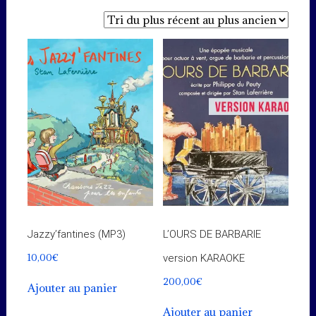
du
plus
récent
au
plus
ancien
Jazzy’fantines (MP3)
L’OURS DE BARBARIE
10,00
€
version KARAOKE
200,00
€
Ajouter au panier
Ajouter au panier