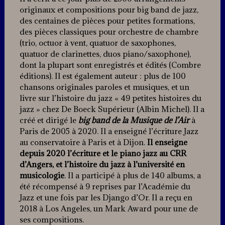
originaux et compositions pour big band de jazz,
des centaines de pièces pour petites formations,
des pièces classiques pour orchestre de chambre
(trio, octuor à vent, quatuor de saxophones,
quatuor de clarinettes, duos piano/saxophone),
dont la plupart sont enregistrés et édités (Combre
éditions). Il est également auteur : plus de 100
chansons originales paroles et musiques, et un
livre sur l’histoire du jazz « 49 petites histoires du
jazz » chez De Boeck Supérieur (Albin Michel). Il a
créé et dirigé le
big band de la Musique de l’Air
à
Paris de 2005 à 2020. Il a enseigné l’écriture Jazz
au conservatoire à Paris et à Dijon.
Il enseigne
depuis 2020 l’écriture et le piano jazz au CRR
d’Angers, et l’histoire du jazz à l’université en
musicologie
. Il a participé à plus de 140 albums, a
été récompensé à 9 reprises par l’Académie du
Jazz et une fois par les Django d’Or. Il a reçu en
2018 à Los Angeles, un Mark Award pour une de
ses compositions.