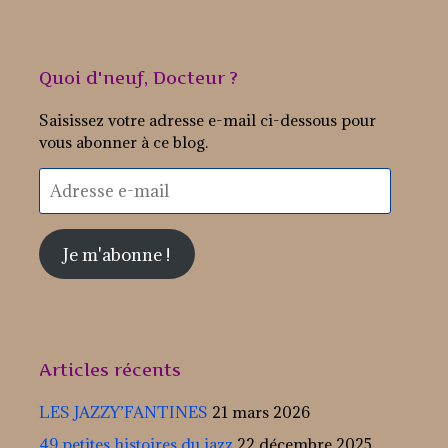
Quoi d'neuf, Docteur ?
Saisissez votre adresse e-mail ci-dessous pour
vous abonner à ce blog.
Adresse
e-
mail
Je m'abonne !
Articles récents
LES JAZZY’FANTINES
21 mars 2026
49 petites histoires du jazz
22 décembre 2025