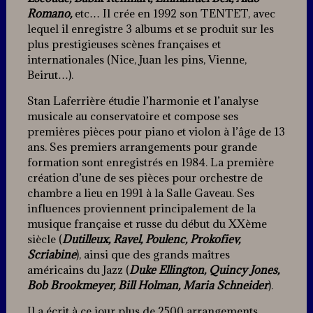
Romano,
etc… Il crée en 1992 son TENTET, avec
lequel il enregistre 3 albums et se produit sur les
plus prestigieuses scènes françaises et
internationales (Nice, Juan les pins, Vienne,
Beirut…).
Stan Laferrière étudie l’harmonie et l’analyse
musicale au conservatoire et compose ses
premières pièces pour piano et violon à l’âge de 13
ans. Ses premiers arrangements pour grande
formation sont enregistrés en 1984. La première
création d’une de ses pièces pour orchestre de
chambre a lieu en 1991 à la Salle Gaveau. Ses
influences proviennent principalement de la
musique française et russe du début du XXème
siècle (
Dutilleux, Ravel, Poulenc, Prokofiev,
Scriabine
), ainsi que des grands maîtres
américains du Jazz (
Duke Ellington, Quincy Jones,
Bob Brookmeyer, Bill Holman, Maria Schneider
).
Il a écrit à ce jour plus de 2500 arrangements