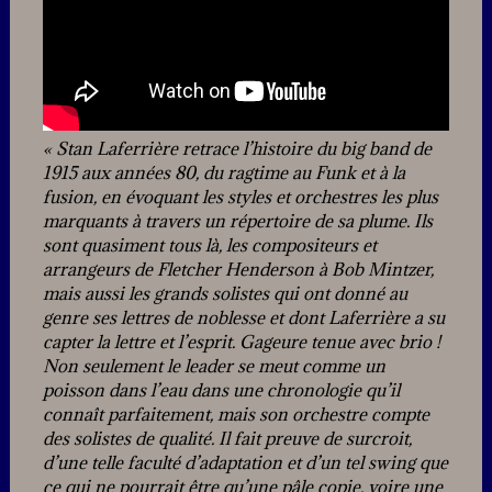
« Stan Laferrière retrace l’histoire du big band de
1915 aux années 80, du ragtime au Funk et à la
fusion, en évoquant les styles et orchestres les plus
marquants à travers un répertoire de sa plume. Ils
sont quasiment tous là, les compositeurs et
arrangeurs de Fletcher Henderson à Bob Mintzer,
mais aussi les grands solistes qui ont donné au
genre ses lettres de noblesse et dont Laferrière a su
capter la lettre et l’esprit. Gageure tenue avec brio !
Non seulement le leader se meut comme un
poisson dans l’eau dans une chronologie qu’il
connaît parfaitement, mais son orchestre compte
des solistes de qualité. Il fait preuve de surcroit,
d’une telle faculté d’adaptation et d’un tel swing que
ce qui ne pourrait être qu’une pâle copie, voire une