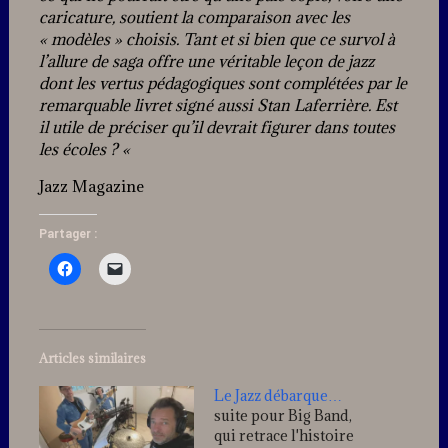
caricature, soutient la comparaison avec les
« modèles » choisis. Tant et si bien que ce survol à
l’allure de saga offre une véritable leçon de jazz
dont les vertus pédagogiques sont complétées par le
remarquable livret signé aussi Stan Laferrière. Est
il utile de préciser qu’il devrait figurer dans toutes
les écoles ?
«
Jazz Magazine
Partager :
Articles similaires
Le Jazz débarque…
suite pour Big Band,
qui retrace l'histoire