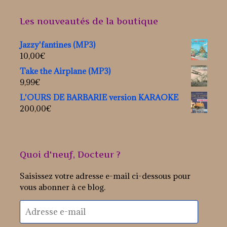
Les nouveautés de la boutique
Jazzy'fantines (MP3)
10,00
€
Take the Airplane (MP3)
9,99
€
L'OURS DE BARBARIE version KARAOKE
200,00
€
Quoi d'neuf, Docteur ?
Saisissez votre adresse e-mail ci-dessous pour
vous abonner à ce blog.
Adresse
e-