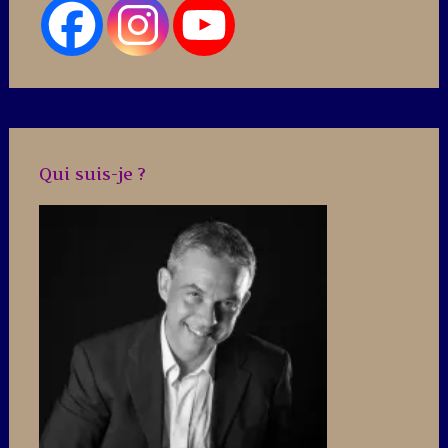
Qui suis-je ?