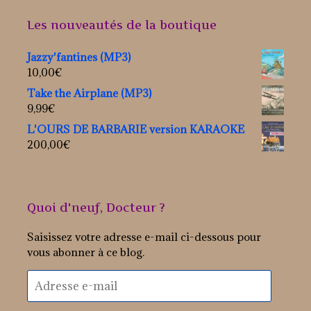
Les nouveautés de la boutique
Jazzy'fantines (MP3)
10,00
€
Take the Airplane (MP3)
9,99
€
L'OURS DE BARBARIE version KARAOKE
200,00
€
Quoi d'neuf, Docteur ?
Saisissez votre adresse e-mail ci-dessous pour
vous abonner à ce blog.
Adresse
e-
mail