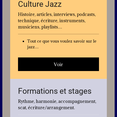
Culture Jazz
Histoire, articles, interviews, podcasts,
technique, écriture, instruments,
musiciens, playlists…
Tout ce que vous voulez savoir sur le
jazz…
Voir
Formations et stages
Rythme, harmonie, accompagnement,
scat, écriture/arrangement.