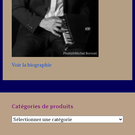
Voir la biographie
Catégories de produits