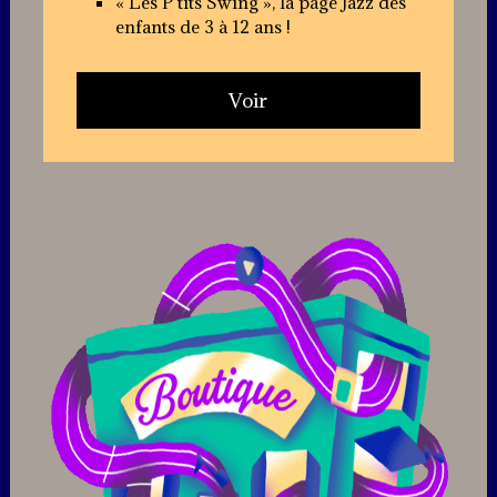
« Les P’tits Swing », la page Jazz des
enfants de 3 à 12 ans !
Voir