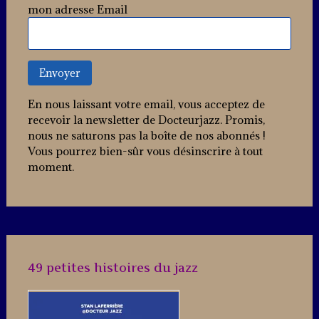
mon adresse Email
mit
exklusiven
Vorteilen,
persönlicher
Betreuung
und
speziellen
En nous laissant votre email, vous acceptez de
Boni.
recevoir la newsletter de Docteurjazz. Promis,
nous ne saturons pas la boîte de nos abonnés !
Vous pourrez bien-sûr vous désinscrire à tout
moment.
49 petites histoires du jazz