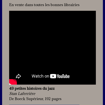
En vente dans toutes les bonnes librairies
49 petites histoires du jazz
Stan Laferrière
De Boeck Supérieur, 192 pages