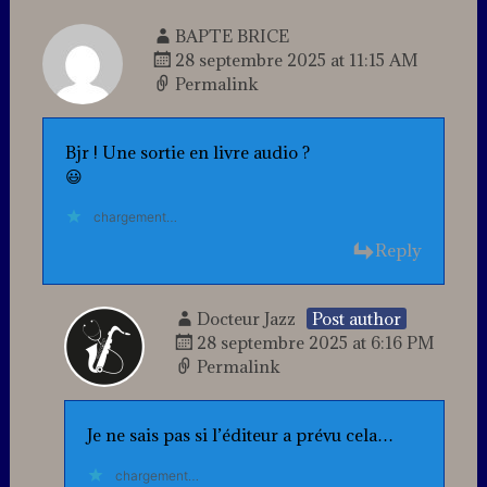
BAPTE BRICE
28 septembre 2025 at 11:15 AM
Permalink
Bjr ! Une sortie en livre audio ?
😃
chargement…
Reply
Docteur Jazz
Post author
28 septembre 2025 at 6:16 PM
Permalink
Je ne sais pas si l’éditeur a prévu cela…
chargement…