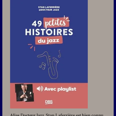
Alias Docteur Jazz, Stan Laferrière est bien connu