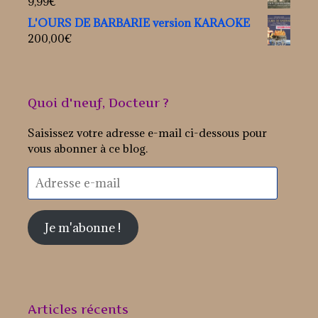
9,99
€
L'OURS DE BARBARIE version KARAOKE
200,00
€
Quoi d'neuf, Docteur ?
Saisissez votre adresse e-mail ci-dessous pour
vous abonner à ce blog.
Adresse
e-
mail
Je m'abonne !
Articles récents